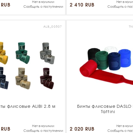
Нет в наличии
Нет в нал
 RUB
2 410 RUB
Сообщить о поступлении
Сообщить о пос
ALB_00507
TN
ты флисовые ALIBI 2.8 м
Бинты флисовые DASLO
Tattini
Нет в наличии
Нет в нал
 RUB
2 020 RUB
Сообщить о поступлении
Сообщить о пос