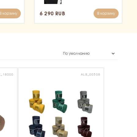
6 290 RUB
В корзину
В корзину
Z_18000
ALB_00508