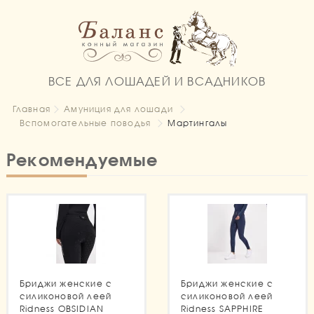
ВСЕ ДЛЯ ЛОШАДЕЙ И ВСАДНИКОВ
Главная
Амуниция для лошади
Вспомогательные поводья
Мартингалы
Рекомендуемые
Бриджи женские с
Бриджи женские с
силиконовой леей
силиконовой леей
Ridness OBSIDIAN
Ridness SAPPHIRE