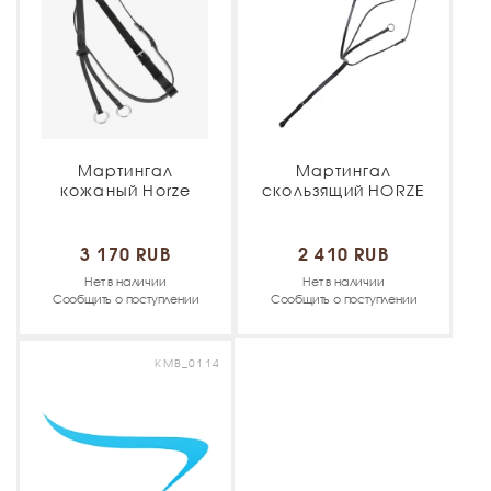
Мартингал
Мартингал
кожаный Horze
скользящий HORZE
3 170 RUB
2 410 RUB
Нет в наличии
Нет в наличии
Сообщить о поступлении
Сообщить о поступлении
KMB_0114