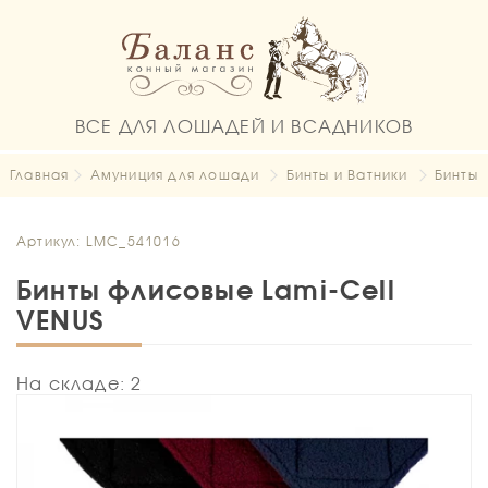
ВСЕ ДЛЯ ЛОШАДЕЙ И ВСАДНИКОВ
Главная
Амуниция для лошади
Бинты и Ватники
Бинты
Артикул: LMC_541016
Бинты флисовые Lami-Cell
VENUS
На складе: 2