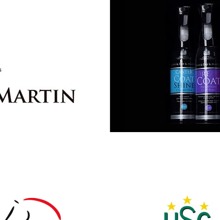
1
2
3