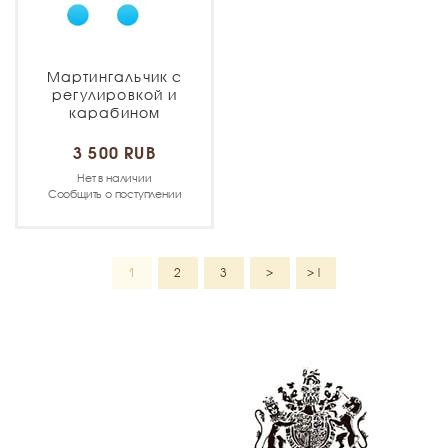
Мартингальчик с
регулировкой и
карабином
3 500 RUB
Нет в наличии
Сообщить о поступлении
1
2
3
>
>|