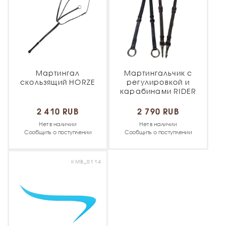
Мартингал
Мартингальчик с
скользящий HORZE
регулировкой и
карабинами RIDER
2 410 RUB
2 790 RUB
Нет в наличии
Нет в наличии
Сообщить о поступлении
Сообщить о поступлении
KMB_0114