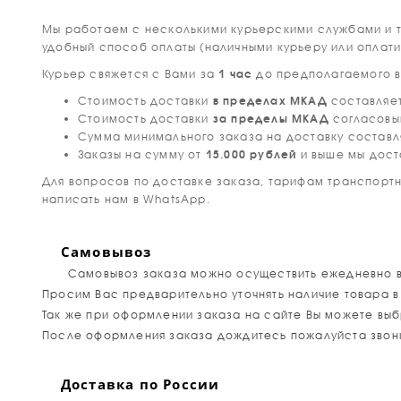
Мы работаем с несколькими курьерскими службами и т
удобный способ оплаты (наличными курьеру или оплати
Курьер свяжется с Вами за
1 час
до предполагаемого в
Стоимость доставки
в пределах МКАД
составляе
Стоимость доставки
за пределы МКАД
согласовы
Сумма минимального заказа на доставку состав
Заказы на сумму от
15.000 рублей
и выше мы дост
Для вопросов по доставке заказа, тарифам транспортн
написать нам в WhatsApp.
Самовывоз
Самовывоз заказа можно осуществить ежедневно в ча
Просим Вас предварительно уточнять наличие товара 
Так же при оформлении заказа на сайте Вы можете выбр
После оформления заказа дождитесь пожалуйста звонка
Доставка по России