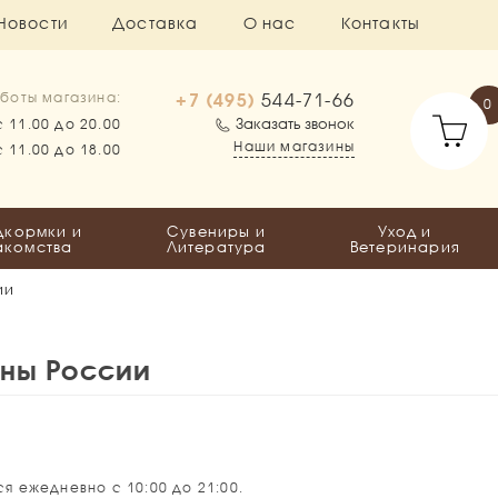
Новости
Доставка
О нас
Контакты
+7 (495)
544-71-66
боты магазина:
0
Заказать звонок
с 11.00 до 20.00
Наши магазины
с 11.00 до 18.00
дкормки и
Сувениры и
Уход и
акомства
Литература
Ветеринария
ии
оны России
я ежедневно с 10:00 до 21:00.