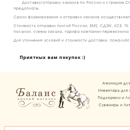
Доставку/отправку заказов по России и странам СНГ
предоплаты.
Сроки формирования и отправки заказов осуществляютс
Стоимость отправки почтой России, EMS, СДЭК, КСЕ, Т
посылки, суммы заказа, тарифа компании-перевозчика
Для уточнения условий и стоимости доставки, пожалуйст
Приятных вам покупок :)
Амуниция дл
Инвентарь для
Подкормки и Л
Сувениры и Ли