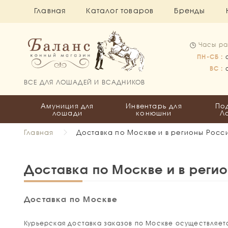
Главная
Каталог товаров
Бренды
Часы ра
ПН-СБ :
ВС :
ВСЕ ДЛЯ ЛОШАДЕЙ И ВСАДНИКОВ
Амуниция для
Инвентарь для
По
лошади
конюшни
Л
Главная
Доставка по Москве и в регионы Росс
Доставка по Москве и в реги
Доставка по Москве
Курьерская доставка заказов по Москве осуществляетс