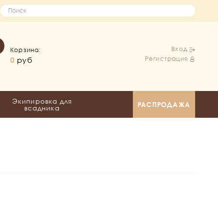
Вход
Корзина:
Регистрация
0
руб
Экипировка для
РАСПРОДАЖА
всадника