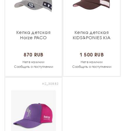
Кепка детская
Кепка детская
Horze PACO
KIDS&PONIES KIA
870 RUB
1 500 RUB
Нет в наличии
Нет в наличии
Сообщить о поступлении
Сообщить о поступлении
HZ_30882