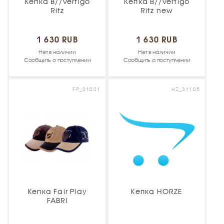
Кепка B//Vertigo
Кепка B//Vertigo
Ritz
Ritz new
1 630 RUB
1 630 RUB
Нет в наличии
Нет в наличии
Сообщить о поступлении
Сообщить о поступлении
FP_01021
HZ_31105
Кепка Fair Play
Кепка HORZE
FABRI