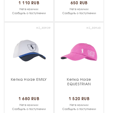
1 110 RUB
650 RUB
Нет в наличии
Нет в наличии
Сообщить о поступлении
Сообщить о поступлении
HZ_30939
HZ_30960
Кепка Horze EMILY
Кепка Horze
EQUESTRIAN
1 680 RUB
1 520 RUB
Нет в наличии
Нет в наличии
Сообщить о поступлении
Сообщить о поступлении