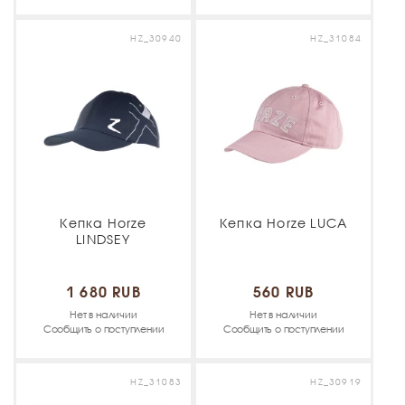
HZ_30940
HZ_31084
Кепка Horze
Кепка Horze LUCA
LINDSEY
1 680 RUB
560 RUB
Нет в наличии
Нет в наличии
Сообщить о поступлении
Сообщить о поступлении
HZ_31083
HZ_30919