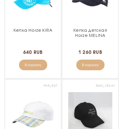
Кепка Horze KIRA
Кепка детская
Horze MELINA
640 RUB
1 260 RUB
В корзину
В корзину
PKR_907
DMZ_15241