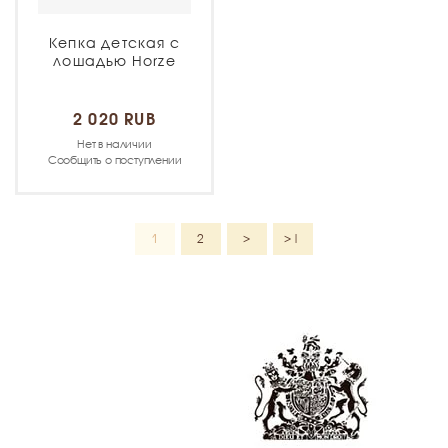
Кепка детская с
лошадью Horze
2 020 RUB
Нет в наличии
Сообщить о поступлении
1
2
>
>|