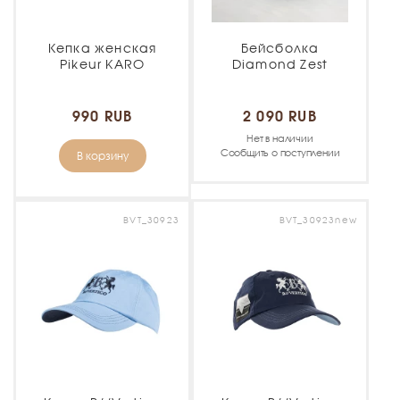
Кепка женская
Бейсболка
Pikeur KARO
Diamond Zest
990 RUB
2 090 RUB
Нет в наличии
Сообщить о поступлении
В корзину
BVT_30923
BVT_30923new