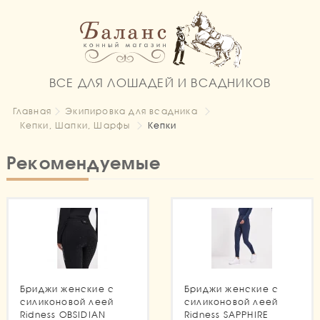
ВСЕ ДЛЯ ЛОШАДЕЙ И ВСАДНИКОВ
Главная
Экипировка для всадника
Кепки, Шапки, Шарфы
Кепки
Рекомендуемые
Бриджи женские с
Бриджи женские с
силиконовой леей
силиконовой леей
Ridness OBSIDIAN
Ridness SAPPHIRE