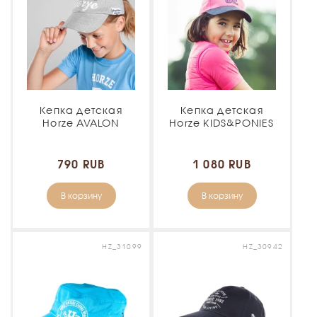
Кепка детская
Кепка детская
Horze AVALON
Horze KIDS&PONIES
790 RUB
1 080 RUB
В корзину
В корзину
HZ_31099
HZ_30942