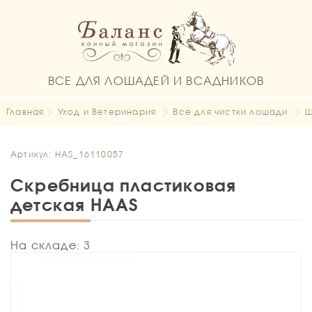
ВСЕ ДЛЯ ЛОШАДЕЙ И ВСАДНИКОВ
Главная
Уход и Ветеринария
Все для чистки лошади
Щ
Артикул: HAS_16110057
Скребница пластиковая
детская HAAS
На складе: 3