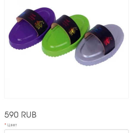
590
RUB
Цвет