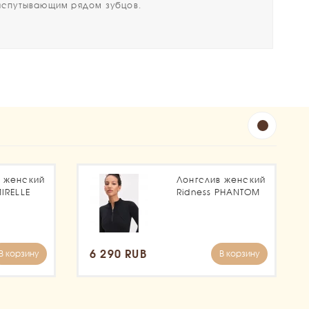
спутывающим рядом зубцов.
в женский
Лонгслив женский
MIRELLE
Ridness PHANTOM
6 290 RUB
В корзину
В корзину