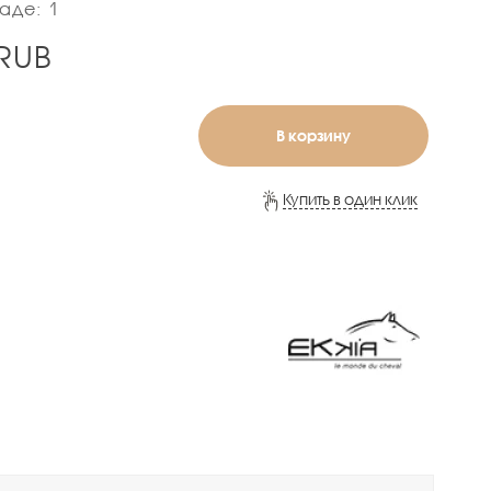
аде: 1
RUB
В корзину
Купить в один клик