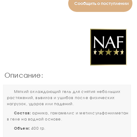
Сообщить о поступлении
Описание:
Мягкий охлаждающий гель для снятия небольших
растяжений, вывихов и ушибов после физических
нагрузок, ударов или падений.
Состав:
арника, гамамелис и метилсульфонилметан
в геле на водной основе.
Объем:
400 гр.