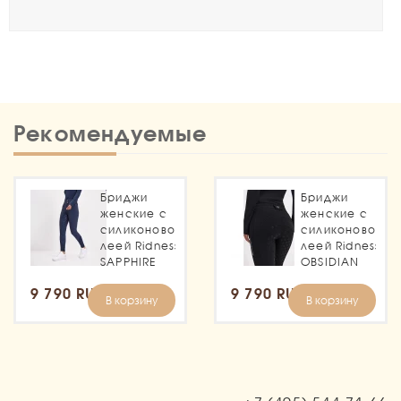
Рекомендуемые
Бриджи
Бриджи
женские с
женские с
силиконовой
силиконовой
леей Ridness
леей Ridness
SAPPHIRE
OBSIDIAN
9 790 RUB
9 790 RUB
В корзину
В корзину