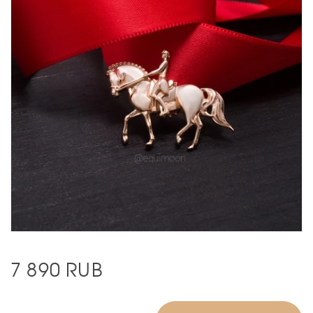
7 890
RUB