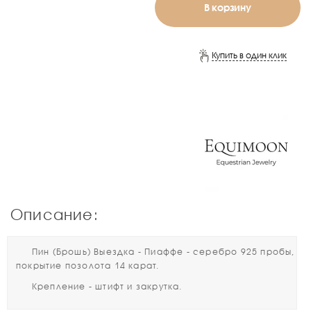
В корзину
Купить в один клик
Описание:
Пин (Брошь) Выездка - Пиаффе - серебро 925 пробы,
покрытие позолота 14 карат.
Крепление - штифт и закрутка.