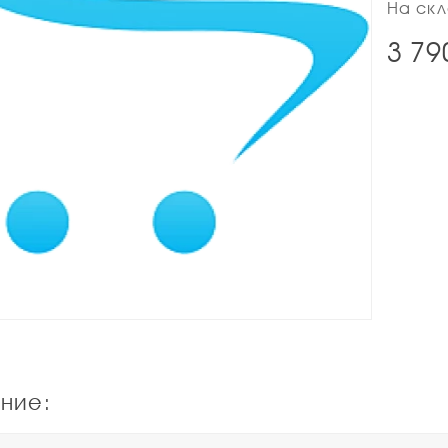
На скл
3 79
ние: