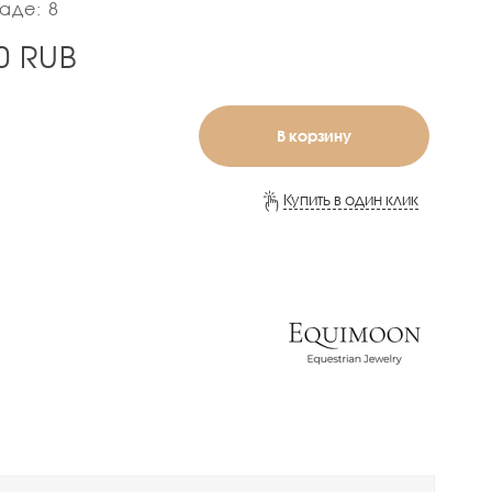
аде: 8
0
RUB
В корзину
Купить в один клик