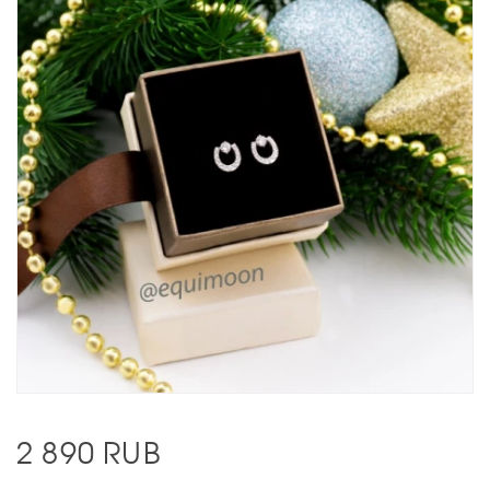
2 890
RUB