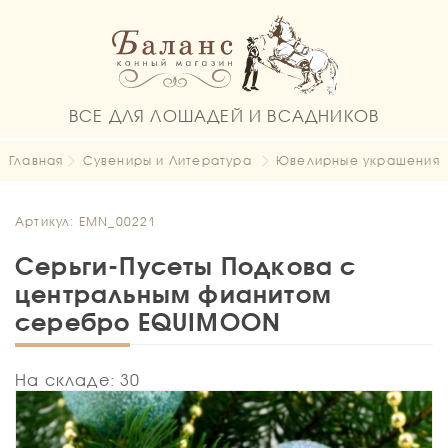
ВСЕ ДЛЯ ЛОШАДЕЙ И ВСАДНИКОВ
Главная
Сувениры и Литература
Ювелирные украшения
Артикул: EMN_00221
Серьги-Пусеты Подкова с
центральным фианитом
серебро EQUIMOON
На складе: 30