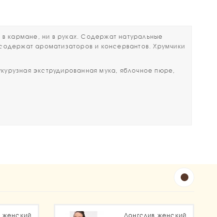
в кармане, ни в руках. Содержат натуральные
 содержат ароматизаторов и консервантов. Хрумчики
кукурузная экструдированная мука, яблочное пюре,
в женский
Лонгслив женский