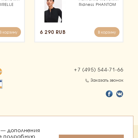
MIRELLE
Ridness PHANTOM
6 290 RUB
В корзину
В корзину
+7 (495)
544-71-66
Заказать звонок
о — дополнения
ылок
ее подробную