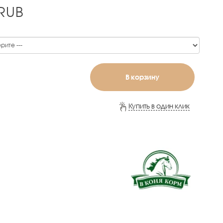
RUB
В корзину
Купить в один клик