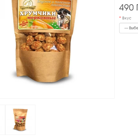
490
Вкус