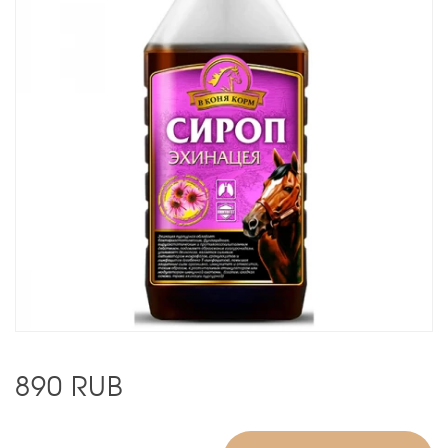
890
RUB