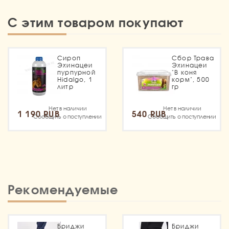
С этим товаром покупают
Сироп
Сбор Трава
Эхинацеи
Эхинацеи
пурпурной
"В коня
Hidalgo, 1
корм", 500
литр
гр
Нет в наличии
Нет в наличии
1 190 RUB
540 RUB
Сообщить о поступлении
Сообщить о поступлении
Рекомендуемые
Бриджи
Бриджи