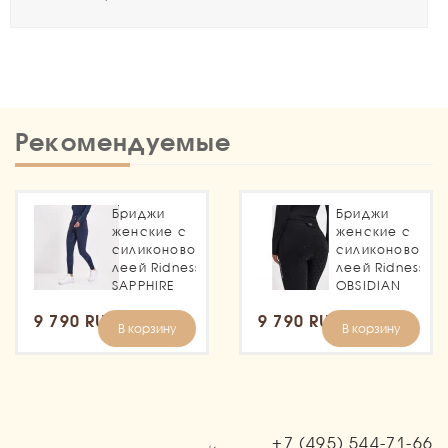
Рекомендуемые
Бриджи
Бриджи
женские с
женские с
силиконовой
силиконовой
леей Ridness
леей Ridness
SAPPHIRE
OBSIDIAN
9 790 RUB
9 790 RUB
В корзину
В корзину
+7 (495)
544-71-66