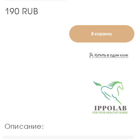
190
RUB
В корзину
Купить в один клик
Описание: