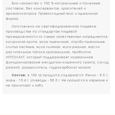
Био-лакомство с 100 % натуральным и полезным
составом, без консервантов, красителей и
ароматизаторов. Превосходный вкус и идеальная
форма.
Изготовлено на сертифицированном пищевом
производстве по стандартам пищевой
промышленности из самых качественных ингредиентов:
кукурузная крупа, мука пшеничная, отруби пшеничные,
хлопья овсяные, мука льняная, мука ржаная, масло
растительное патока крахмальная, пробиотик
ИППОЛАКТ, который поддерживает нормальное
функционирование желудочно-кишечного тракта, солод
ржаной, разрыхлитель, гидрокарбонат натрия.
Состав:
в 100 гр продукта содержатся: белки - 8.5 г,
жиры - 15.4 г, углеводы - 58.5 г. Не крошатся в кармане и
не прилипают к нёбу.