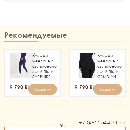
Рекомендуемые
Бриджи
Бриджи
женские с
женские с
силиконовой
силиконовой
леей Ridness
леей Ridness
SAPPHIRE
OBSIDIAN
9 790 RUB
9 790 RUB
В корзину
В корзину
+7 (495)
544-71-66