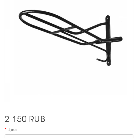
2 150
RUB
Цвет