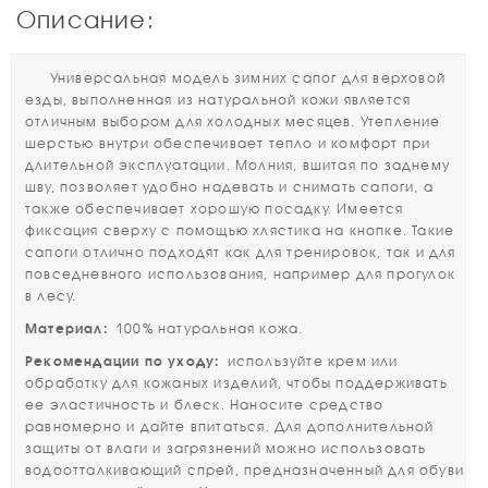
Описание:
Универсальная модель зимних сапог для верховой
езды, выполненная из натуральной кожи является
отличным выбором для холодных месяцев. Утепление
шерстью внутри обеспечивает тепло и комфорт при
длительной эксплуатации. Молния, вшитая по заднему
шву, позволяет удобно надевать и снимать сапоги, а
также обеспечивает хорошую посадку. Имеется
фиксация сверху с помощью хлястика на кнопке. Такие
сапоги отлично подходят как для тренировок, так и для
повседневного использования, например для прогулок
в лесу.
Материал:
100% натуральная кожа.
Рекомендации по уходу:
используйте крем или
обработку для кожаных изделий, чтобы поддерживать
ее эластичность и блеск. Наносите средство
равномерно и дайте впитаться. Для дополнительной
защиты от влаги и загрязнений можно использовать
водоотталкивающий спрей, предназначенный для обуви