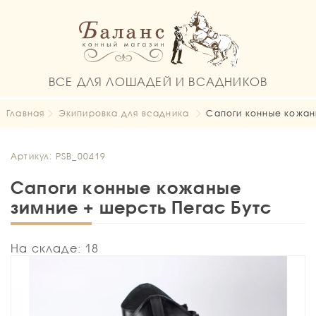
ВСЕ ДЛЯ ЛОШАДЕЙ И ВСАДНИКОВ
Главная
Экипировка для всадника
Сапоги конные кожан
Артикул: PSB_00419
Сапоги конные кожаные
зимние + шерсть Пегас Бутс
На складе: 18