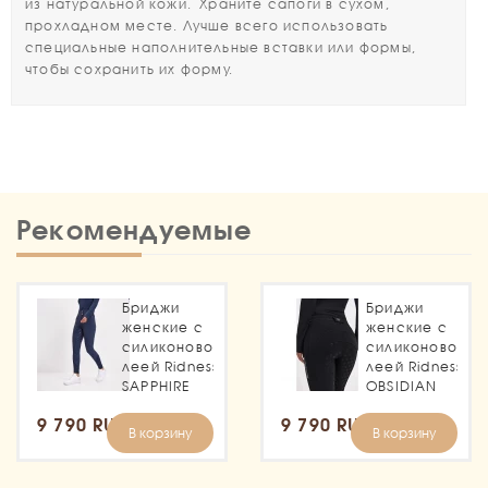
из натуральной кожи. Храните сапоги в сухом,
прохладном месте. Лучше всего использовать
специальные наполнительные вставки или формы,
чтобы сохранить их форму.
Рекомендуемые
Бриджи
Бриджи
женские с
женские с
силиконовой
силиконовой
леей Ridness
леей Ridness
SAPPHIRE
OBSIDIAN
9 790 RUB
9 790 RUB
В корзину
В корзину