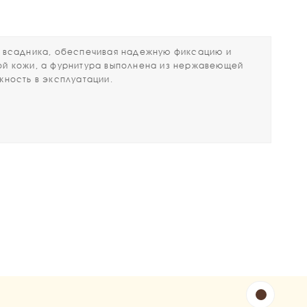
и всадника, обеспечивая надежную фиксацию и
ной кожи, а фурнитура выполнена из нержавеющей
жность в эксплуатации.