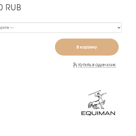
0
RUB
В корзину
Купить в один клик