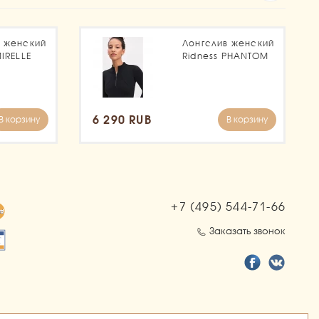
в женский
Лонгслив женский
MIRELLE
Ridness PHANTOM
6 290 RUB
В корзину
В корзину
+7 (495)
544-71-66
Заказать звонок