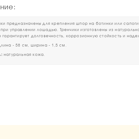
ние:
и предназначены для
крепления шпор на ботинки или сапог
 при управлении лошадью. Тренчики изготовлены из натураль
то гарантирует долговечность, коррозионную стойкость и наде
лина - 58 см, ширина - 1,5 см.
:
натуральная кожа.
1