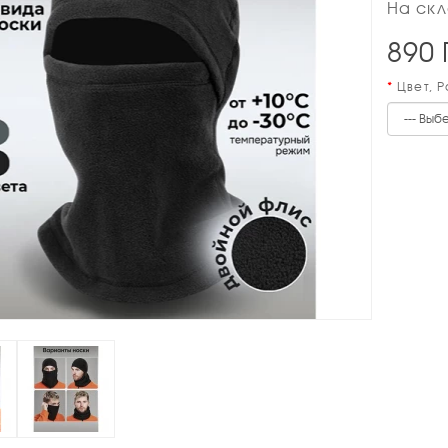
На скл
890
Цвет, 