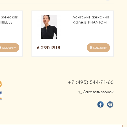
в женский
Лонгслив женский
MIRELLE
Ridness PHANTOM
6 290 RUB
В корзину
В корзину
+7 (495)
544-71-66
Заказать звонок