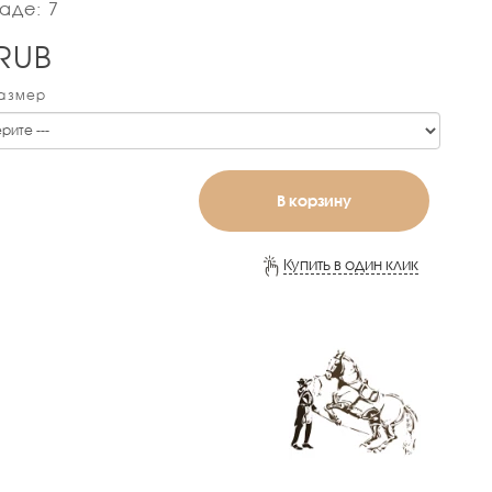
аде: 7
RUB
Размер
В корзину
Купить в один клик