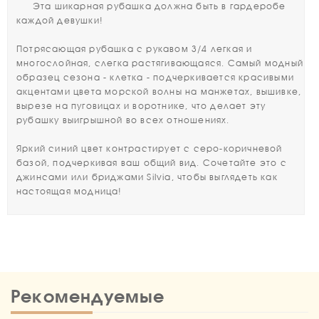
Эта шикарная рубашка должна быть в гардеробе
каждой девушки!
Потрясающая рубашка с рукавом 3/4 легкая и
многослойная, слегка растягивающаяся. Самый модный
образец сезона - клетка - подчеркивается красивыми
акцентами цвета морской волны на манжетах, вышивке,
вырезе на пуговицах и воротнике, что делает эту
рубашку выигрышной во всех отношениях.
Яркий синий цвет контрастирует с серо-коричневой
базой, подчеркивая ваш общий вид. Сочетайте это с
джинсами или бриджами Silvia, чтобы выглядеть как
настоящая модница!
Рекомендуемые