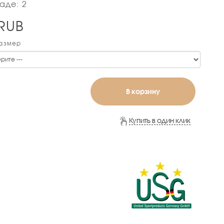
аде: 2
RUB
Размер
В корзину
Купить в один клик