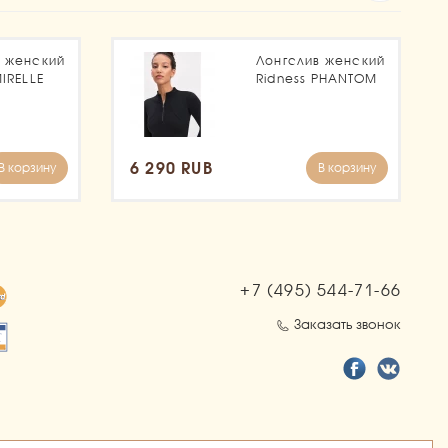
в женский
Лонгслив женский
MIRELLE
Ridness PHANTOM
6 290 RUB
В корзину
В корзину
+7 (495)
544-71-66
Заказать звонок