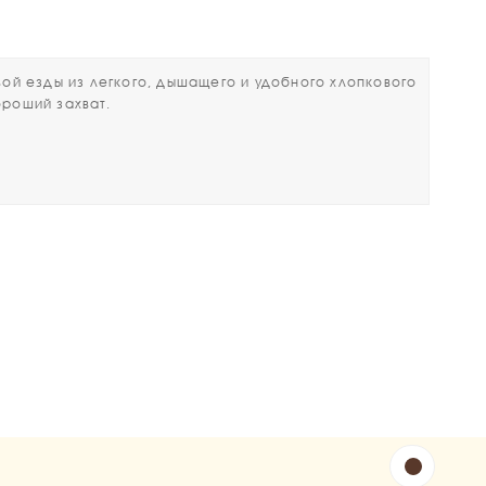
й езды из легкого, дышащего и удобного хлопкового
ороший захват.