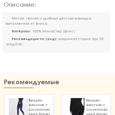
Описание:
Мягкая, теплая и удобная детская манишка,
выполненная из флиса.
Материал:
100% полиэстер (флис).
Рекомендации по уходу:
машинная стирка при 30
градусах.
Рекомендуемые
Бриджи
Бриджи
женские с
женские с
силиконовой
силиконовой
леей Ridness
леей Ridness