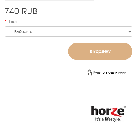
740
RUB
Цвет
В корзину
Купить в один клик