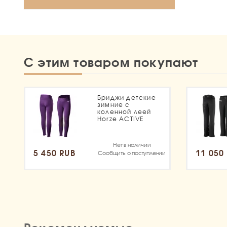
С этим товаром покупают
Бриджи детские
зимние с
коленной леей
Horze ACTIVE
Нет в наличии
5 450 RUB
11 050
Сообщить о поступлении