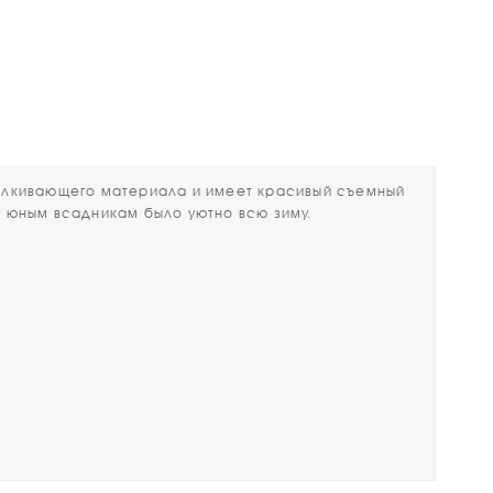
лкивающего материала и имеет красивый съемный
ы юным всадникам было уютно всю зиму.