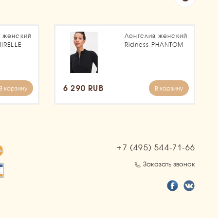
в женский
Лонгслив женский
MIRELLE
Ridness PHANTOM
6 290 RUB
В корзину
В корзину
+7 (495)
544-71-66
Заказать звонок