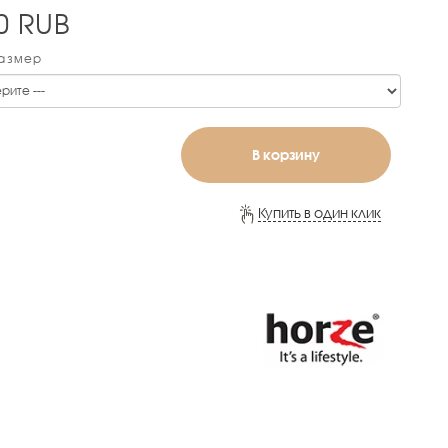
0
RUB
Размер
В корзину
Купить в один клик