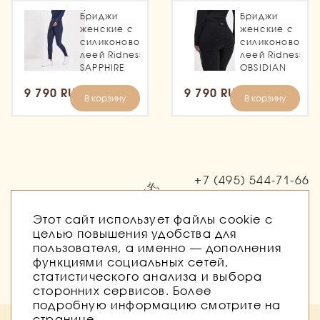
Бриджи
Бриджи
женские с
женские с
силиконовой
силиконовой
леей Ridness
леей Ridness
SAPPHIRE
OBSIDIAN
9 790 RUB
9 790 RUB
В корзину
В корзину
+7 (495)
544-71-66
Заказать звонок
Этот сайт использует файлы cookie с
целью повышения удобства для
пользователя, а именно — дополнения
функциями социальных сетей,
статистического анализа и выбора
сторонних сервисов. Более
подробную информацию смотрите на
странице