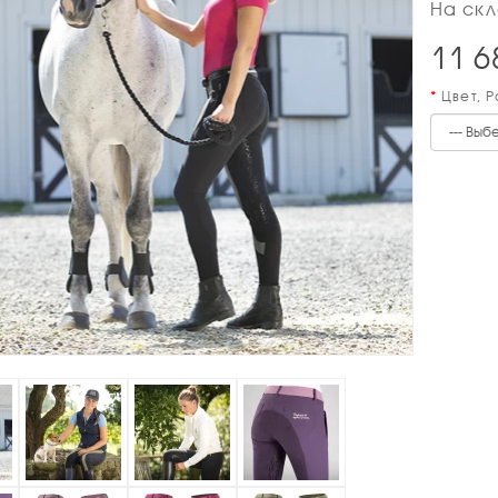
На скл
11 6
Цвет, 