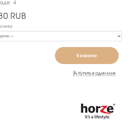
аде: 4
80
RUB
Размер
В корзину
Купить в один клик