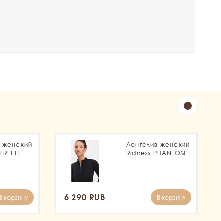
в женский
Лонгслив женский
MIRELLE
Ridness PHANTOM
6 290 RUB
В корзину
В корзину