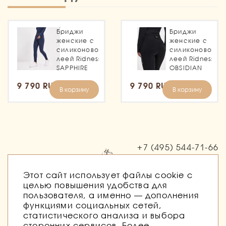
Бриджи
Бриджи
женские с
женские с
силиконовой
силиконовой
леей Ridness
леей Ridness
SAPPHIRE
OBSIDIAN
9 790 RUB
9 790 RUB
В корзину
В корзину
+7 (495)
544-71-66
Заказать звонок
Этот сайт использует файлы cookie с
целью повышения удобства для
пользователя, а именно — дополнения
функциями социальных сетей,
статистического анализа и выбора
сторонних сервисов. Более