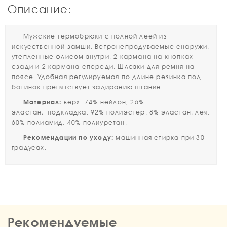
Описание:
Мужские термобрюки с полной леей из
искусственной замши. Ветронепродуваемые снаружи,
утепленные флисом внутри. 2 кармана на кнопках
сзади и 2 кармана спереди. Шлевки для ремня на
поясе. Удобная регулируемая по длине резинка под
ботинок препятствует задиранию штанин.
Материал:
верх: 74% нейлон, 26%
эластан; подкладка: 92% полиэстер, 8% эластан; лея:
60% полиамид, 40% полиуретан.
Рекомендации по уходу:
машинная стирка при 30
градусах.
Рекомендуемые