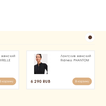
в женский
Лонгслив женский
MIRELLE
Ridness PHANTOM
6 290 RUB
В корзину
В корзину