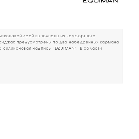
иконовой леей выполнены из комфортного
 бриджах предусмотрены по два набедренных кармана
на силиконовая надпись "EQUIMAN". В области