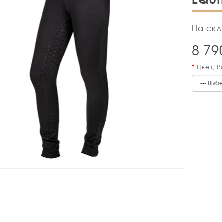
На скл
8 79
Цвет, 