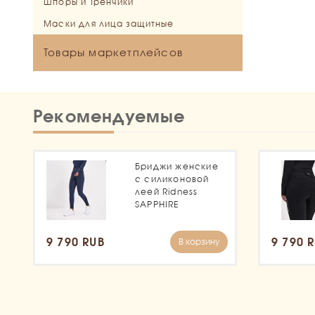
Шпоры и Тренчики
Маски для лица защитные
Товары маркетплейсов
Рекомендуемые
Бриджи женские
с силиконовой
леей Ridness
SAPPHIRE
9 790 RUB
9 790 
В корзину