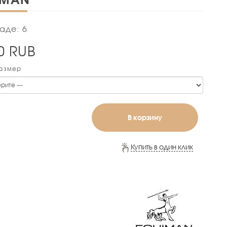
аде: 6
0
RUB
Размер
В корзину
Купить в один клик