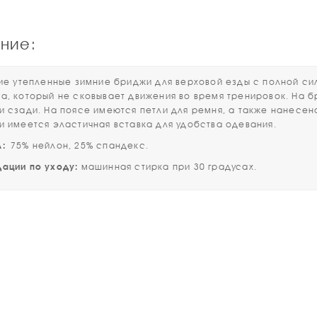
ние:
утепленные зимние бриджи для верховой езды с полной сил
а, который не сковывает движения во время тренировок. На
и сзади. На поясе имеются петли для ремня, а также нанесе
и имеется эластичная вставка для удобства одевания.
:
75% нейлон, 25% спандекс.
ации по уходу:
машинная стирка при 30 градусах.