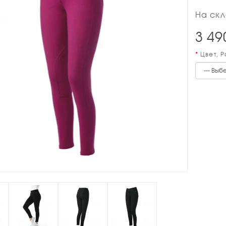
На скл
3 49
Цвет, 