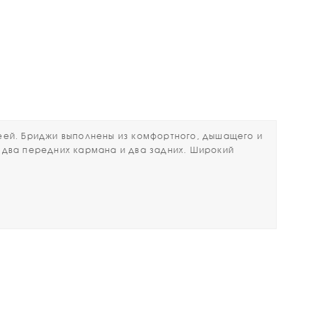
ей. Бриджи выполнены из комфортного, дышащего и
ь два передних кармана и два задних. Широкий