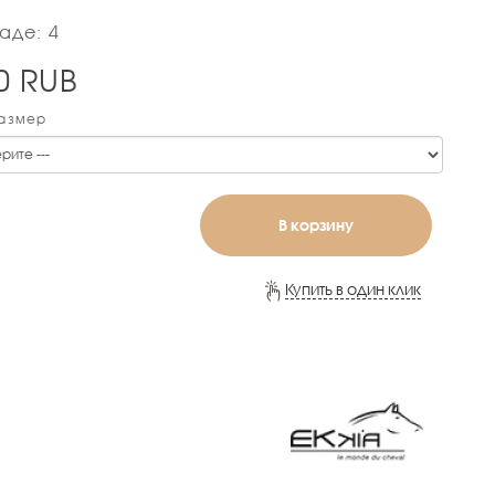
аде: 4
0
RUB
Размер
В корзину
Купить в один клик