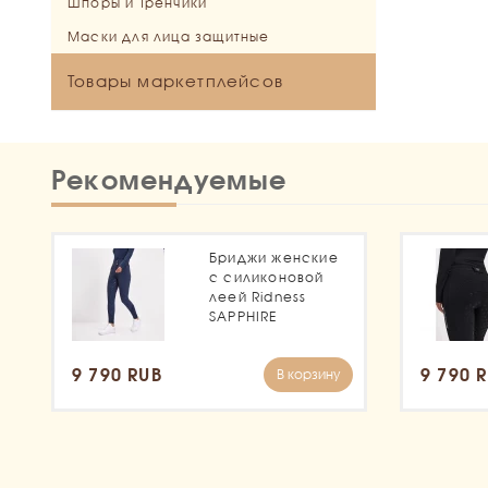
Шпоры и Тренчики
Маски для лица защитные
Товары маркетплейсов
Рекомендуемые
Бриджи женские
с силиконовой
леей Ridness
SAPPHIRE
9 790 RUB
9 790 
В корзину