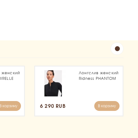
в женский
Лонгслив женский
MIRELLE
Ridness PHANTOM
6 290 RUB
В корзину
В корзину