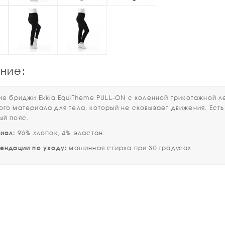
ние:
бриджи Ekkia EquiTheme PULL-ON с коленной трикотажной ле
ого материала для тела, который не сковывает движения. Ест
ый пояс.
ал:
96% хлопок, 4% эластан.
дации по уходу:
машинная стирка при 30 градусах.