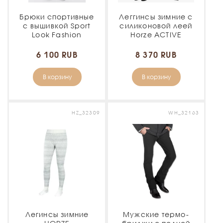
Брюки спортивные
Леггинсы зимние с
с вышивкой Sport
силиконовой леей
Look Fashion
Horze ACTIVE
6 100 RUB
8 370 RUB
В корзину
В корзину
HZ_32309
WH_32163
Легинсы зимние
Мужские термо-