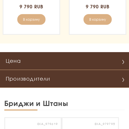
9 790 RUB
9 790 RUB
В корзину
В корзину
Цена
Производители
Бриджи и Штаны
EKA_979619
EKA_979795