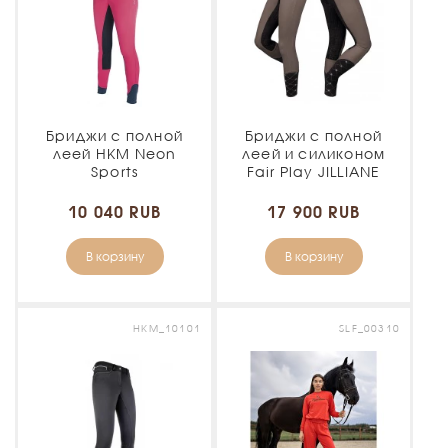
Бриджи с полной
Бриджи с полной
леей HKM Neon
леей и силиконом
Sports
Fair Play JILLIANE
10 040 RUB
17 900 RUB
В корзину
В корзину
HKM_10101
SLF_00310