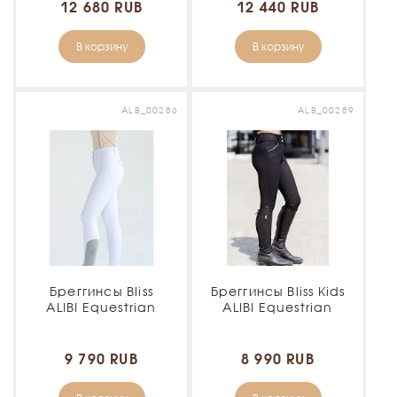
12 680 RUB
12 440 RUB
В корзину
В корзину
ALB_00286
ALB_00289
Бреггинсы Bliss
Бреггинсы Bliss Kids
ALIBI Equestrian
ALIBI Equestrian
9 790 RUB
8 990 RUB