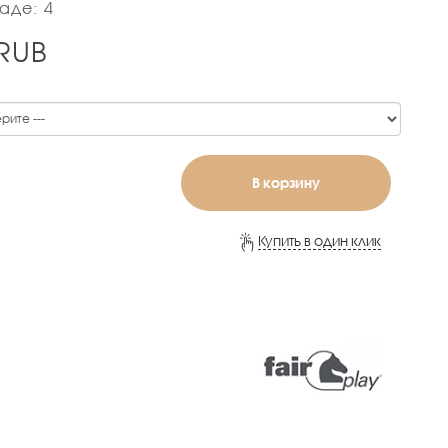
аде: 4
RUB
В корзину
Купить в один клик