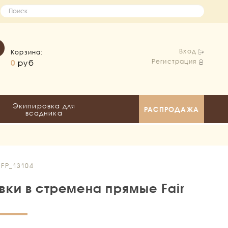
Вход
Корзина:
Регистрация
0
руб
Экипировка для
РАСПРОДАЖА
всадника
 FP_13104
вки в стремена прямые Fair