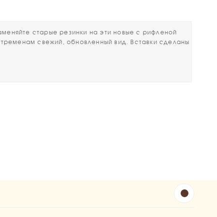
еняйте старые резинки на эти новые с рифленой
 стременам свежий, обновленный вид. Вставки сделаны