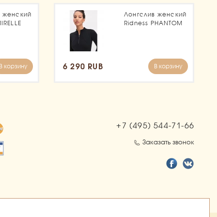
в женский
Лонгслив женский
MIRELLE
Ridness PHANTOM
6 290 RUB
В корзину
В корзину
+7 (495)
544-71-66
Заказать звонок