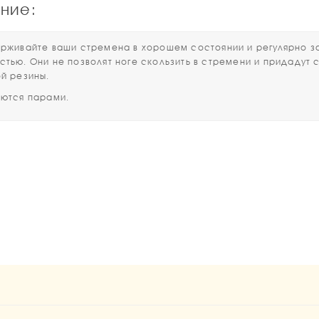
ние:
вайте ваши стремена в хорошем состоянии и регулярно зам
стью. Они не позволят ноге скользить в стремени и придадут
ой резины.
тся парами.
1