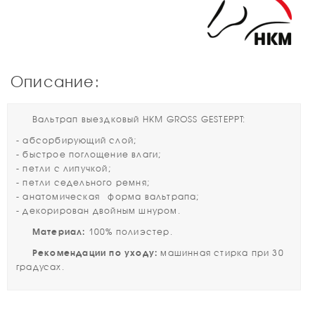
Описание:
Вальтрап выездковый HKM GROSS GESTEPPT:
- абсорбирующий слой;
- быстрое поглощение влаги;
- петли с липучкой;
- петли седельного ремня;
- анатомическая форма вальтрапа;
- декорирован двойным шнуром.
Материал:
100% полиэстер.
Рекомендации по уходу:
машинная стирка при 30
градусах.