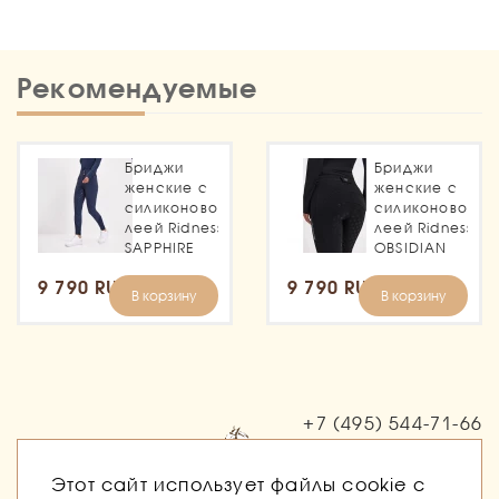
Рекомендуемые
Бриджи
Бриджи
женские с
женские с
силиконовой
силиконовой
леей Ridness
леей Ridness
SAPPHIRE
OBSIDIAN
9 790 RUB
9 790 RUB
В корзину
В корзину
+7 (495)
544-71-66
Заказать звонок
Этот сайт использует файлы cookie с