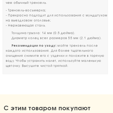
чем обычный трензель.
-
Трензель-восьмерка;
- Прекрасно подходит для использования с мундштуком
на выездковом оголовье;
- Нержавеющая сталь.
Толщина грызла: 14 мм (0.5 дюйма).
Диаметр колец всех размеров 55 мм (2.1 дюйма).
Рекомендации по уходу:
мойте трензель после
каждого использования. Для более тщательного
очищения снимите его с уздечки и положите в горячую
воду. Чтобы устранить налет, используйте маленькую
щеточку. Высушите чистой тряпкой.
С этим товаром покупают