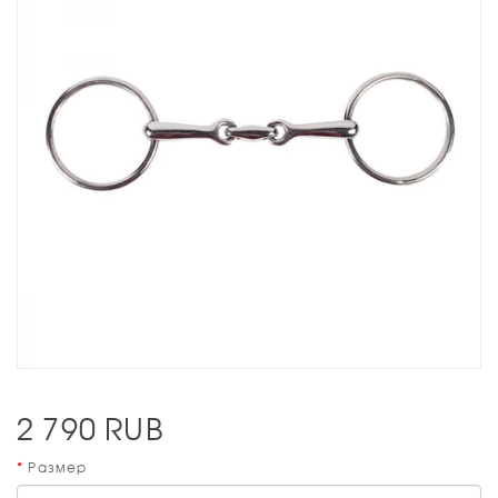
2 790
RUB
Размер