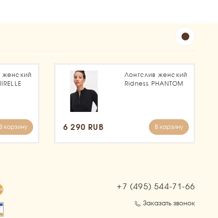
в женский
Лонгслив женский
MIRELLE
Ridness PHANTOM
6 290 RUB
В корзину
В корзину
+7 (495)
544-71-66
Заказать звонок