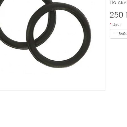
На скл
250
Цвет