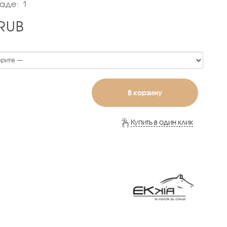
аде: 1
RUB
В корзину
Купить в один клик