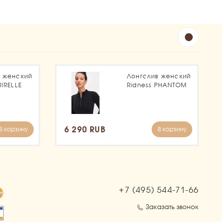
в женский
Лонгслив женский
MIRELLE
Ridness PHANTOM
6 290 RUB
В корзину
В корзину
+7 (495)
544-71-66
Заказать звонок