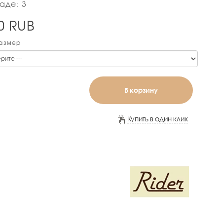
аде: 3
0
RUB
Размер
В корзину
Купить в один клик