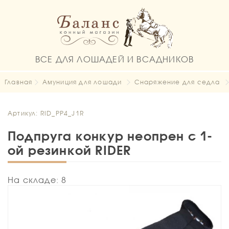
ВСЕ ДЛЯ ЛОШАДЕЙ И ВСАДНИКОВ
Главная
Амуниция для лошади
Снаряжение для седла
Артикул: RID_PP4_J1R
Подпруга конкур неопрен с 1-
ой резинкой RIDER
На складе: 8