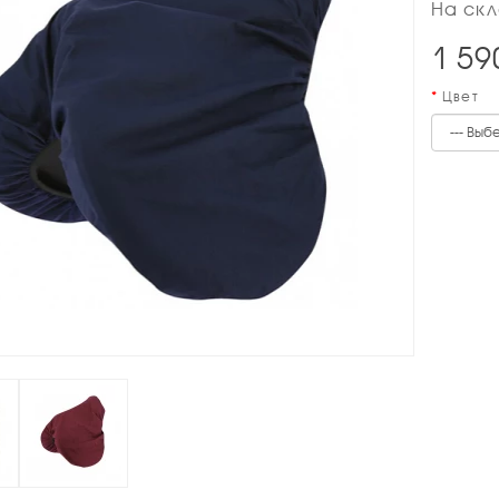
На скл
1 59
Цвет