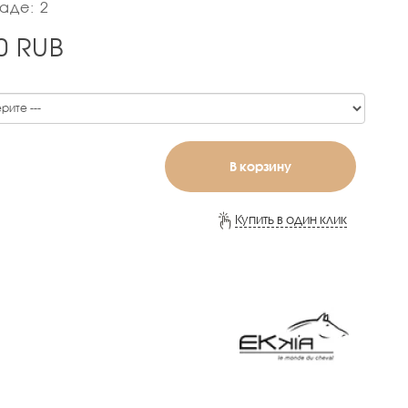
аде: 2
0
RUB
В корзину
Купить в один клик