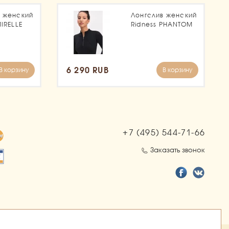
в женский
Лонгслив женский
MIRELLE
Ridness PHANTOM
6 290 RUB
В корзину
В корзину
+7 (495)
544-71-66
Заказать звонок