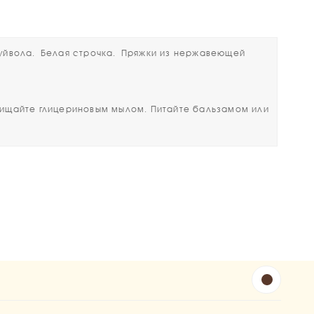
уйвола.
Белая строчка.
Пряжки из нержавеющей
чищайте глицериновым мылом. Питайте бальзамом или