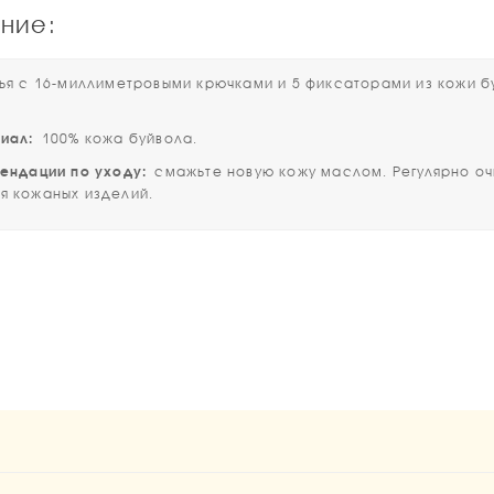
ние:
с 16-миллиметровыми крючками и 5 фиксаторами из кожи б
иал:
100% кожа буйвола.
дации по уходу:
смажьте новую кожу маслом. Регулярно о
я кожаных изделий.
1