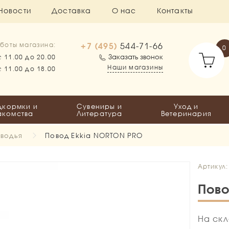
Новости
Доставка
О нас
Контакты
+7 (495)
544-71-66
боты магазина:
0
Заказать звонок
с 11.00 до 20.00
Наши магазины
с 11.00 до 18.00
дкормки и
Сувениры и
Уход и
акомства
Литература
Ветеринария
водья
Повод Ekkia NORTON PRO
Артикул:
Пово
На скл