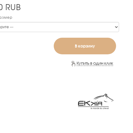
0
RUB
Размер
В корзину
Купить в один клик