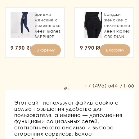
Бриджи
Бриджи
женские с
женские с
силиконовой
силиконовой
леей Ridness
леей Ridness
SAPPHIRE
OBSIDIAN
9 790 RUB
9 790 RUB
В корзину
В корзину
+7 (495)
544-71-66
Заказать звонок
Этот сайт использует файлы cookie с
целью повышения удобства для
пользователя, а именно — дополнения
функциями социальных сетей,
статистического анализа и выбора
сторонних сервисов. Более