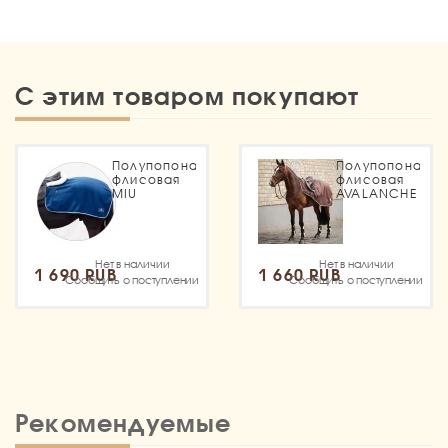
С этим товаром покупают
Полупопона
Полупопона
флисовая
флисовая
MIU
AVALANCHE
Нет в наличии
Нет в наличии
1 690 RUB
1 660 RUB
Сообщить о поступлении
Сообщить о поступлении
Рекомендуемые