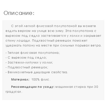
Описание:
С этой легкой флисовой полупопоной вы можете
ездить верхом на улице всю зиму. Эта полупопона с
вырезом под седло застегивается у холки и закрывает
спину лошади. Подхвостный ремешок поможет
удержать попону на месте при сильных порывах ветра.
- Теплая флисовая полупопона;
- С вырезом под седло;
- Застежки-липучки у холки;
- Подхвостный ремешок;
- Великолепные дышащие свойства.
Материал:
100% флис.
Рекомендации по уходу:
машинная стирка при 30
градусах.