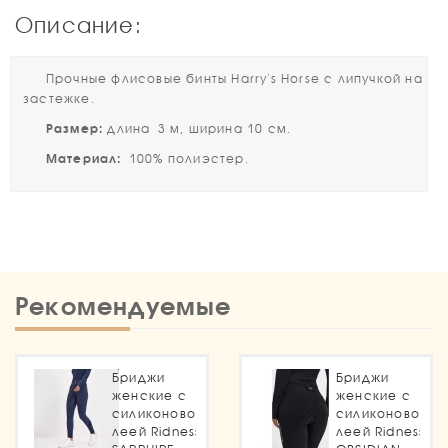
Описание:
Прочные флисовые бинты Harry's Horse c липучкой на
застежке.
Размер:
длина 3 м, ширина 10 см.
Материал:
100% полиэстер.
Рекомендуемые
Бриджи
Бриджи
женские с
женские с
силиконовой
силиконовой
леей Ridness
леей Ridness